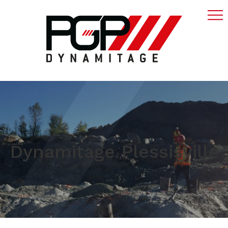
Dynamitage Plessisville