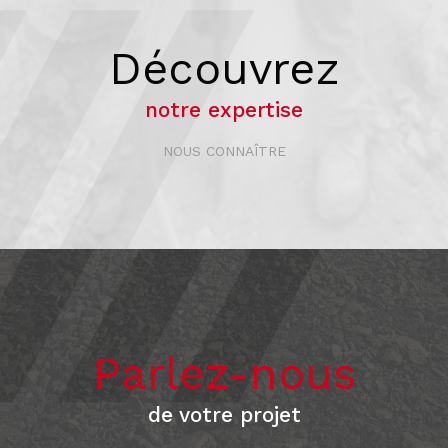
Découvrez
notre expertise
NOUS CONNAÎTRE
Parlez-nous
de votre projet